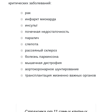
критических заболеваний:
рак
инфаркт миокарда
инсульт
почечная недостаточность
паралич
слепота
рассеяный склероз
болезнь паркинсона
мышечная дистрофия
аортокоронарное шунтирование
трансплантация жизненно важных органов
Страховка от 11 самых крупных